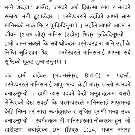
भन्ने शब्दबाट आउँछ, जसको अर्थ हिब्रुमा रगत र मनको
सम्बन्ध भनी बुझाउँदछ । परमेश्वररले उहाँको आफ्नै सास
मानिसको नाक भित्र फुकिदिनुभयो । उहाँले आफ्नो आत्मा र
जीवन (शयभ-जोए) मानिस (एडोम) भित्र फुकिदिनुभयो ।
हामी जान्न सक्छौ कि सबै थोकहरु परमेश्वरद्वारा अनि उहाँ कै
निम्ति सृजिएका थिए । परमेस्वरले मानिसलाई आफ्ना सबै
सृष्टिको मुकुट तुल्याउनुभयो ।
जब हामी बाईबल (भजनसंग्रह 8:4-6) मा पढ्छौं,
परमेश्वररले मानिसलाई आफु भन्दा केही मात्र तल्लो स्तरको
बनाउनुभयो । हामी त्यस पदको केही अनुवादहरुमा यसरी
लेखिएको देख्न सक्छौं कि परमेश्वररले मानिसलाई आफुभन्दा
केहि निम्न तर सारा स्वर्गदुतहरु र सृजित प्राणी भन्दा उच्च
बनाउनुभयो । स्वर्गदुतहरु ती मानिसहरुको नोकरहरु हुन, जो
ख्रीष्टमा बचाईएका छन (हिब्रु 1:14, भजन संग्रह