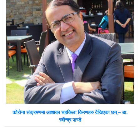
कोरोना संक्रमणमा आशाका चहकिला किरणहरु देखिएका छन् – डा.
रवीन्द्र पाण्डे