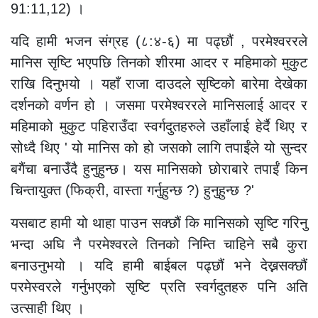
91:11,12) ।
यदि हामी भजन संग्रह (८:४-६) मा पढ्छौं , परमेश्वररले
मानिस सृष्टि भएपछि तिनको शीरमा आदर र महिमाको मुकुट
राखि दिनुभयो । यहाँ राजा दाउदले सृष्टिको बारेमा देखेका
दर्शनको वर्णन हो । जसमा परमेश्वररले मानिसलाई आदर र
महिमाको मुकुट पहिराउँदा स्वर्गदुतहरुले उहाँलाई हेर्दै थिए र
सोध्दै थिए ' यो मानिस को हो जसको लागि तपाईंले यो सुन्दर
बगैंचा बनाउँदै हुनुहुन्छ। यस मानिसको छोराबारे तपाईं किन
चिन्तायुक्त (फिक्री, वास्ता गर्नुहुन्छ ?) हुनुहुन्छ ?'
यसबाट हामी यो थाहा पाउन सक्छौं कि मानिसको सृष्टि गरिनु
भन्दा अघि नै परमेश्वरले तिनको निम्ति चाहिने सबै कुरा
बनाउनुभयो । यदि हामी बाईबल पढ्छौं भने देख्नसक्छौं
परमेस्वरले गर्नुभएको सृष्टि प्रति स्वर्गदुतहरु पनि अति
उत्साही थिए ।