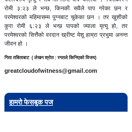
रोमी ३:२३ ले भन्छ, किनकी सवैले पाप गरेका छन र
परमेश्वरको महिमासम्म पुग्नबाट चुकेका छन । तर खुशीको
कुरा रोमी ६:२३ ले भन्छ पापको ज्याला मृत्यु हो, तर
परमेश्वरको सित्तैंको वरदान ख्रीष्ट येशू हाम्रा प्रभुमा अनन्त
जीवन हो ।
गिता तबिताबाट ( लेखन श्रोत : रगतले किनिएको विजय)
greatcloudofwitness@gmail.com
हामरो फेसबुक पज