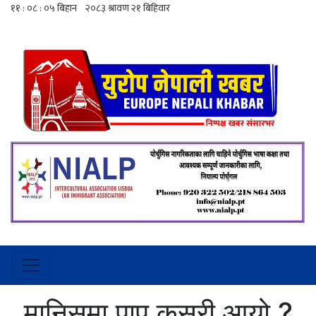
मानिसमा पाप कसरी आयो ?