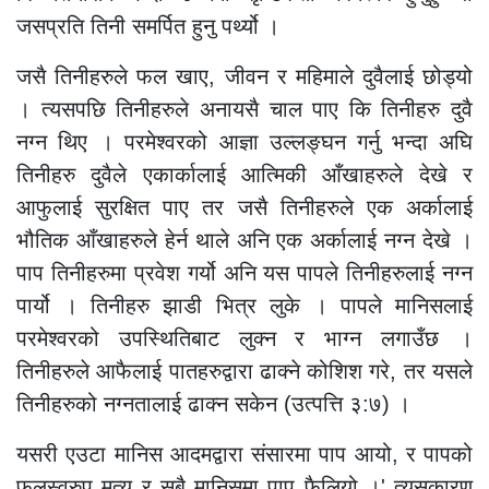
जसप्रति तिनी समर्पित हुनु पर्थ्यो ।
जसै तिनीहरुले फल खाए, जीवन र महिमाले दुवैलाई छोड्यो
। त्यसपछि तिनीहरुले अनायसै चाल पाए कि तिनीहरु दुवै
नग्न थिए । परमेश्वरको आज्ञा उल्लङ्घन गर्नु भन्दा अघि
तिनीहरु दुवैले एकार्कालाई आत्मिकी आँखाहरुले देखे र
आफुलाई सुरक्षित पाए तर जसै तिनीहरुले एक अर्कालाई
भौतिक आँखाहरुले हेर्न थाले अनि एक अर्कालाई नग्न देखे ।
पाप तिनीहरुमा प्रवेश गर्यो अनि यस पापले तिनीहरुलाई नग्न
पार्यो । तिनीहरु झाडी भित्र लुके । पापले मानिसलाई
परमेश्वरको उपस्थितिबाट लुक्न र भाग्न लगाउँछ ।
तिनीहरुले आफैलाई पातहरुद्वारा ढाक्ने कोशिश गरे, तर यसले
तिनीहरुको नग्नतालाई ढाक्न सकेन (उत्पत्ति ३:७) ।
यसरी एउटा मानिस आदमद्वारा संसारमा पाप आयो, र पापको
फलस्वरुप मृत्यु र सबै मानिसमा पाप फैलियो ।' त्यसकारण