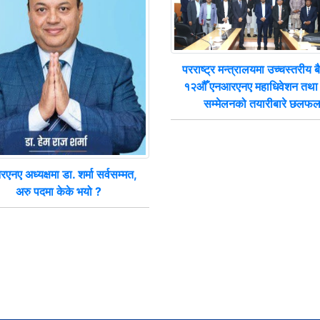
परराष्ट्र मन्त्रालयमा उच्चस्तरीय 
१२औँ एनआरएनए महाधिवेशन तथा 
सम्मेलनको तयारीबारे छलफ
एनए अध्यक्षमा डा. शर्मा सर्वसम्मत,
अरु पदमा केके भयो ?