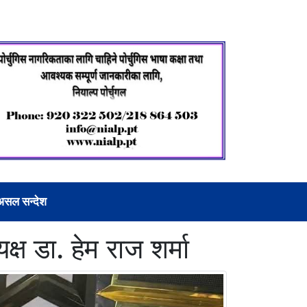
असल सन्देश
 डा. हेम राज शर्मा