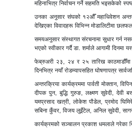
महिनाभित्र निर्वाचन गर्ने सहमति भइसकेको स्पष्
उनका अनुसार संघको १२औँ महाधिवेशन अन्तर्ग
देखिएका विवादहरू विभिन्न मोडालिटीमा छलफल
समयअनुसार संस्थागत संरचनामा सुधार गर्न नस
भएको स्वीकार गर्दै डा. शर्माले आगामी दिनमा य
फेब्रुअरी २३, २४ र २५ तारिख काठमाडौँमा ह
दिनभित्र नयाँ रोडम्यापसहित घोषणापत्र सार्वज
अन्तरक्रिया कार्यक्रममा पार्वती मोक्तान, विपि
दीपक पुन, बुद्धि गुरुङ, लक्ष्मण सुवेदी, दे
यमप्रसाद खत्री, लोकेश पौडेल, प्रमोद घिमिर
सबिना कुँवर, विजय लुइँटेल, अनिल सुवेदी, 
कार्यक्रमको सञ्चालन प्रकाश धमलाले गरेका 