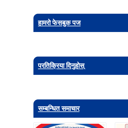
हामरो फेसबुक पज
परतिक्रिया दिनुहोस्
सम्बन्धित समाचार