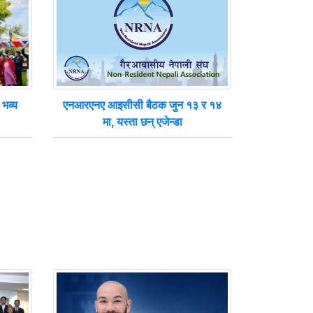
भव्य
एनआरएनए आइसीसी बैठक जुन १३ र १४
मा, यस्ता छन् एजेन्डा