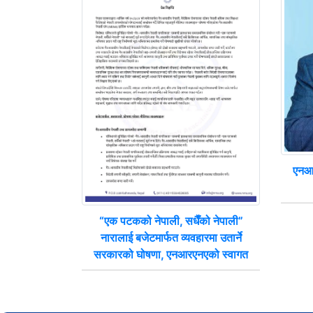
एनआर
“एक पटकको नेपाली, सधैँको नेपाली”
नारालाई बजेटमार्फत व्यवहारमा उतार्ने
सरकारको घोषणा, एनआरएनएको स्वागत