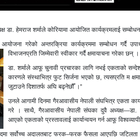
ष डा. हेमराज शर्माले कोरियामा आयोजित कार्यक्रमलाई सम्बोधन
ोजना गरेको अन्तरक्रिया कार्यक्रममा सम्बोधन गर्दै उपाध्य
विभाजनप्रति जिम्मेवारी स्वीकार गर्दै क्षमायाचना गरेका छन् ।
डा. शर्माले आफू चुनावी प्रचारका लागि नभई एकताको सन्देश 
कारणले संस्थाभित्र फुट सिर्जना भएको छ, त्यसप्रति म क्ष
जुटाउने दिशातर्फ अघि बढ्नेछौँ ।”
उनले आगामी दिनमा गैरआवासीय नेपाली संघभित्र एकता कायम गर्
गरे । साथै, गैरआवासीय नेपाली संघका दुवै अध्यक्ष—डा.
आएको एकताको प्रस्तावलाई कार्यान्वयन गर्न आफू विश्वव्या
विवादमा सर्वोच्च अदालतबाट फरक–फरक फैसला आएपछि जटिलता उत्प