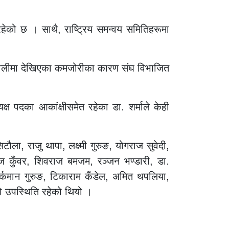
ेको छ । साथै, राष्ट्रिय समन्वय समितिहरूमा
्रणालीमा देखिएका कमजोरीका कारण संघ विभाजित
 पदका आकांक्षीसमेत रहेका डा. शर्माले केही
टौला, राजु थापा, लक्ष्मी गुरुङ, योगराज सुवेदी,
िराज कुँवर, शिवराज बमजम, रञ्जन भण्डारी, डा.
हर्कमान गुरुङ, टिकाराम कँडेल, अमित थपलिया,
ो उपस्थिति रहेको थियो ।