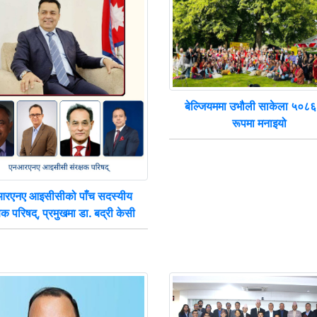
बेल्जियममा उभौली साकेला ५०८६ 
रूपमा मनाइयो
रएनए आइसीसीको पाँच सदस्यीय
्षक परिषद्, प्रमुखमा डा. बद्री केसी