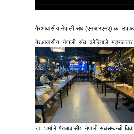
गैरआवासीय नेपाली संघ (एनआरएनए) का उपाध्यक्
गैरआवासीय नेपाली संघ कोरियाले मङ्गलबार आय
डा. शर्माले गैरआवासीय नेपाली संघसम्बन्धी 