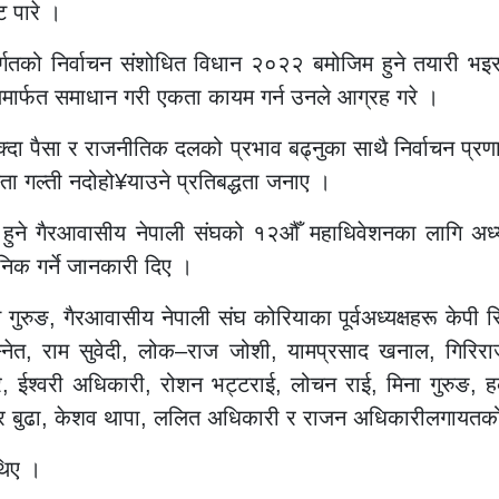
ट पारे ।
तको निर्वाचन संशोधित विधान २०२२ बमोजिम हुने तयारी भइरह
मार्फत समाधान गरी एकता कायम गर्न उनले आग्रह गरे ।
क्दा पैसा र राजनीतिक दलको प्रभाव बढ्नुका साथै निर्वाचन प
स्ता गल्ती नदोहो¥याउने प्रतिबद्धता जनाए ।
ुने गैरआवासीय नेपाली संघको १२औँ महाधिवेशनका लागि अध्यक्ष
निक गर्ने जानकारी दिए ।
न गुरुङ, गैरआवासीय नेपाली संघ कोरियाका पूर्वअध्यक्षहरू केपी सि
वी बस्नेत, राम सुवेदी, लोक–राज जोशी, यामप्रसाद खनाल, गिर
े, ईश्वरी अधिकारी, रोशन भट्टराई, लोचन राई, मिना गुरुङ, 
सागर बुढा, केशव थापा, ललित अधिकारी र राजन अधिकारीलगायतक
थिए ।