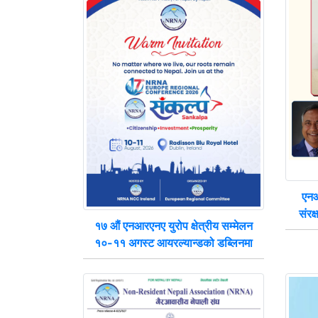
एनआ
संरक
१७ औं एनआरएनए युरोप क्षेत्रीय सम्मेलन
१०-११ अगस्ट आयरल्यान्डको डब्लिनमा