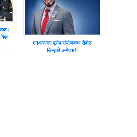
बैठक :
विश्व
एनआरएनए यूरोप संयोजकमा रोबोट
ल
लिम्बूको उम्मेदवारी