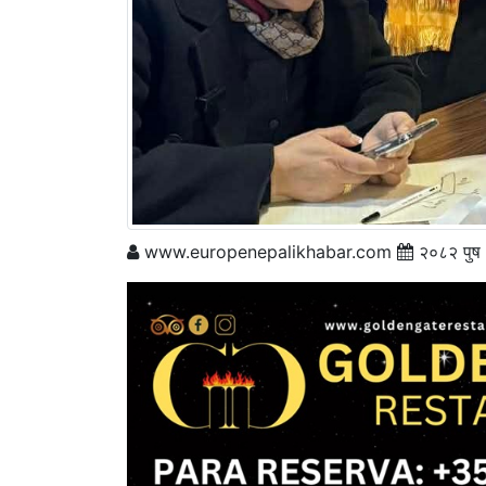
www.europenepalikhabar.com
२०८२ पुष 