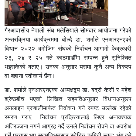
गैरआवासीय नेपाली संघ मलेसियाले सोमबार आयोजना गरेको
अन्तरक्रिया कार्यक्रममा बोल्दै डा. शर्माले एनआरएनएको
विधान २०२२ बमोजिम संघको निर्वाचन आगामी फेब्रुअरी
२३, २४ र २५ गते काठमाडौँमा सम्पन्न हुने सुनिश्चित
भइसकेको बताए। उनका अनुसार यसमा कुनै अन्य विकल्प
वा बहाना स्वीकार्य छैन।
डा. शर्माले एनआरएनएका अध्यक्षद्वय डा. बद्री केसी र महेश
श्रेष्ठबीच भएको लिखित सहमतिअनुसार विधानअनुरूप
अनलाइन प्रणालीमार्फत निर्वाचन गर्ने स्पष्ट उल्लेख रहेको
स्मरण गराए। निर्वाचन प्रक्रियालाई लिएर अनावश्यक
अतिरञ्जना नगर्न आग्रह गर्दै उनले निर्वाचन रोक्ने वा अवरोध
गर्ने प्रयास भए सहमतिअनुसार स्टेरिङ कमिटी स्वतः भंग हुने