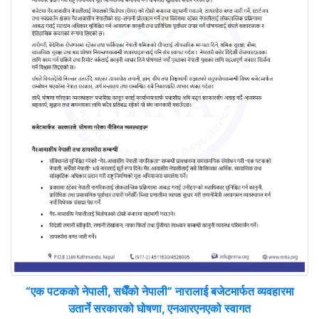
“एक पटकको नेपाली, सधैँको नेपाली” नारालाई बजेटमार्फत व्यवहारमा
उतार्ने सरकारको घोषणा, एनआरएनएको स्वागत