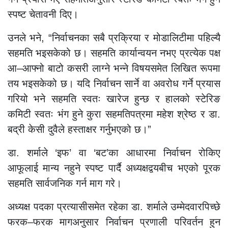
स्पष्ट चेतावनी दिए।
उनले भने, “निर्वाचनका सबै प्रक्रिया र मोडालिटीमा पहिल्यै
सहमति भइसकेको छ। सहमति कार्यान्वयन नभए प्रत्येक पक्ष
आ–आफ्नो बाटो कसरी लाग्ने भन्ने विषयसमेत लिखित रूपमा
तय भइसकेको छ। यदि निर्वाचन सार्ने वा अवरोध गर्ने प्रयास
गरियो भने सहमति स्वतः खारेज हुन्छ र हालको स्टेरिङ
कमिटी स्वतः भंग हुने कुरा सहमतिपत्रमा महेश श्रेष्ठ र डा.
बद्री केसी दुवैले हस्ताक्षर गर्नुभएको छ।”
डा. शर्माले ‘इफ’ वा ‘बट’का आधारमा निर्वाचन रोकिए
आफूलाई मान्य नहुने स्पष्ट पार्दै अध्यक्षद्वयबीच भएको पूरक
सहमति सार्वजनिक गर्न माग गरे।
अध्यक्ष पदका प्रत्यासीसमेत रहेका डा. शर्माले उम्मेदवारपिच्छे
फरक–फरक मागअनुसार निर्वाचन प्रणाली परिवर्तन हुन