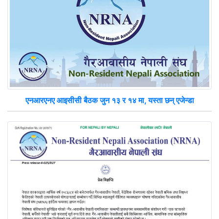
एनआरएनए आइसीसी बैठक जुन १३ र १४ मा, यस्ता छन् एजेन्डा