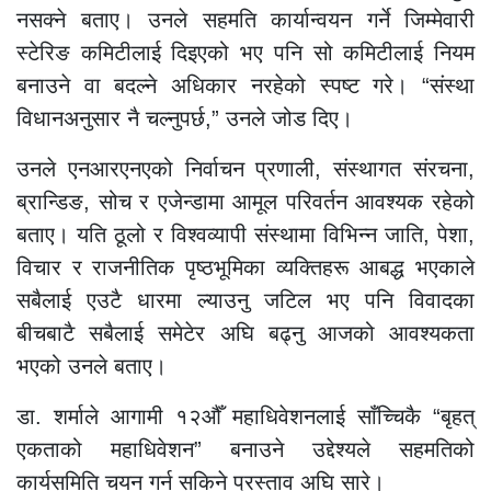
नसक्ने बताए। उनले सहमति कार्यान्वयन गर्ने जिम्मेवारी
स्टेरिङ कमिटीलाई दिइएको भए पनि सो कमिटीलाई नियम
बनाउने वा बदल्ने अधिकार नरहेको स्पष्ट गरे। “संस्था
विधानअनुसार नै चल्नुपर्छ,” उनले जोड दिए।
उनले एनआरएनएको निर्वाचन प्रणाली, संस्थागत संरचना,
ब्रान्डिङ, सोच र एजेन्डामा आमूल परिवर्तन आवश्यक रहेको
बताए। यति ठूलो र विश्वव्यापी संस्थामा विभिन्न जाति, पेशा,
विचार र राजनीतिक पृष्ठभूमिका व्यक्तिहरू आबद्ध भएकाले
सबैलाई एउटै धारमा ल्याउनु जटिल भए पनि विवादका
बीचबाटै सबैलाई समेटेर अघि बढ्नु आजको आवश्यकता
भएको उनले बताए।
डा. शर्माले आगामी १२औँ महाधिवेशनलाई साँच्चिकै “बृहत्
एकताको महाधिवेशन” बनाउने उद्देश्यले सहमतिको
कार्यसमिति चयन गर्न सकिने प्रस्ताव अघि सारे।