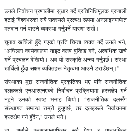
उनले निर्वाचन प्रणालीमा सुधार गर्दै प्रतिनिधिमूलक प्रणाली
हटाई विश्वभरका सबै सदस्यले प्रत्यक्ष रूपमा अनलाइनमार्फत
मतदान गर्न पाउने व्यवस्था गर्नुपर्ने धारणा राखे।
चुनाव खर्चिलो हुँदै गएको प्रति चिन्ता व्यक्त गर्दै उनले भने,
“अघिल्ला कार्यकालमा नाइट क्लब बुकिङ गर्ने, अत्यधिक खर्च
गर्ने प्रचलन देखियो। अब यो संस्कृति अन्त्य गर्नुपर्छ। संस्था
खर्चिलो हुँदा सक्षम व्यक्तिहरू नेतृत्वमा आउनै डराउँछन्।”
संस्थाका मुद्दा राजनीतिक प्रकृतिका भए पनि राजनीतिक
दलहरूले एनआरएनएको निर्वाचन प्रक्रियामा हस्तक्षेप गर्न
नहुने उनको स्पष्ट भनाइ थियो। “राजनीतिक दलसँग
संस्थागत सम्बन्ध राम्रो हुनुपर्छ, तर दलहरूले निर्वाचनमा
हस्तक्षेप गर्न हुँदैन,” उनले भने।
डा. शर्माले एनआरएनएभित्र सबै पेशा र पृष्ठभूमिका