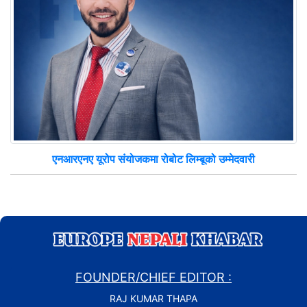
एनआरएनए यूरोप संयोजकमा रोबोट लिम्बूको उम्मेदवारी
FOUNDER/CHIEF EDITOR :
RAJ KUMAR THAPA