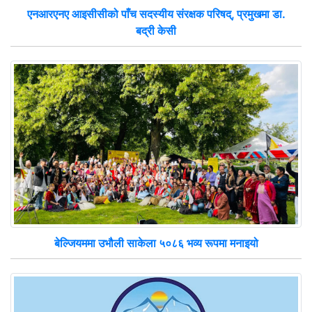
एनआरएनए आइसीसीको पाँच सदस्यीय संरक्षक परिषद्, प्रमुखमा डा.
बद्री केसी
बेल्जियममा उभौली साकेला ५०८६ भव्य रूपमा मनाइयो