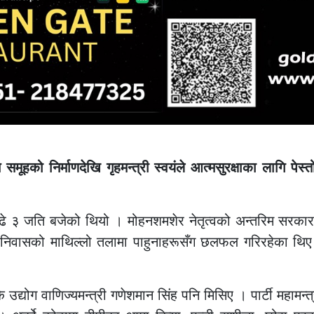
ग्ने समूहको निर्माणदेखि गृहमन्त्री स्वयंले आत्मसुरक्षाका लाग
 ३ जति बजेको थियो । मोहनशमशेर नेतृत्वको अन्तरिम सरकारका ग
निवासको माथिल्लो तलामा पाहुनाहरूसँग छलफल गरिरहेका थिए । त
उद्योग वाणिज्यमन्त्री गणेशमान सिंह पनि मिसिए । पार्टी महामन्