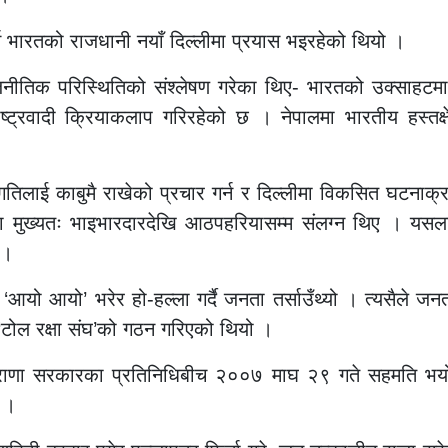
न भारतको राजधानी नयाँ दिल्लीमा प्रयास भइरहेको थियो ।
नीतिक परिस्थितिको संश्लेषण गरेका थिए- भारतको उक्साहटमा भ
ट्रवादी क्रियाकलाप गरिरहेको छ । नेपालमा भारतीय हस्तक्ष
 गतिलाई काबुमै राखेको प्रचार गर्न र दिल्लीमा विकसित घटनाक
मुख्यतः भाइभारदारदेखि आठपहरियासम्म संलग्न थिए । यसलाई प
 ।
आयो आयो’ भरेर हो-हल्ला गर्दै जनता तर्साउँथ्यो । त्यसैले 
टोल रक्षा संघ’को गठन गरिएको थियो ।
ेस र राणा सरकारका प्रतिनिधिबीच २००७ माघ २९ गते सहमति भ
ए ।