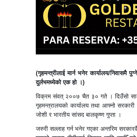
(गृहमन्त्रीलाई मार्न भनेर कार्यालय/निवासमै पु
दुर्लभमध्येको एक हो ।)
विक्रम संवत् २००७ चैत ३० गते । दिउँसो साढे
गृहमन्त्रालयको कार्यालय तथा आफ्नो सरकारी 
जोशी र भारतीय सांसद बालकृष्ण गुप्ता ।
जरुरी सल्लाह गर्न भनेर गएका अन्तरिम सरकारकै 