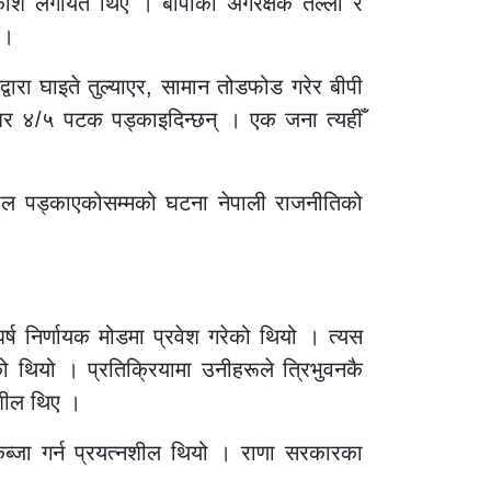
्रकाश लगायत थिए । बीपीका अंगरक्षक तल्लो र
ए।
वारा घाइते तुल्याएर, सामान तोडफोड गरेर बीपी
ल्बर ४/५ पटक पड्काइदिन्छन् । एक जना त्यहीँ
 पेस्तोल पड्काएकोसम्मको घटना नेपाली राजनीतिको
ष निर्णायक मोडमा प्रवेश गरेको थियो । त्यस
ो थियो । प्रतिक्रियामा उनीहरूले त्रिभुवनकै
नशील थिए ।
ा कब्जा गर्न प्रयत्नशील थियो । राणा सरकारका