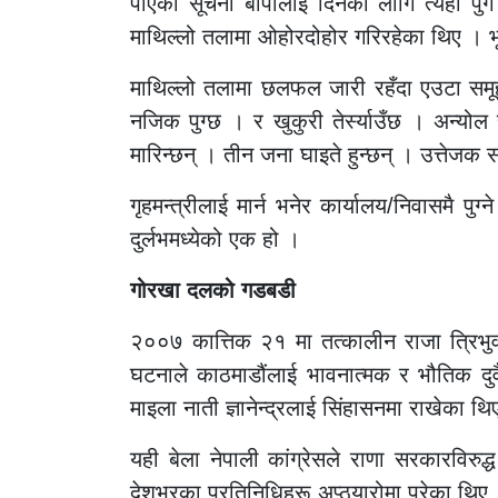
पाएको सूचना बीपीलाई दिनका लागि त्यहीँ पु
माथिल्लो तलामा ओहोरदोहोर गरिरहेका थिए । भ
माथिल्लो तलामा छलफल जारी रहँदा एउटा समूह ब
नजिक पुग्छ । र खुकुरी तेर्स्याउँछ । अन्यो
मारिन्छन् । तीन जना घाइते हुन्छन् । उत्तेजक 
गृहमन्त्रीलाई मार्न भनेर कार्यालय/निवासमै पु
दुर्लभमध्येको एक हो ।
गोरखा दलको गडबडी
२००७ कात्तिक २१ मा तत्कालीन राजा त्रिभुव
घटनाले काठमाडौंलाई भावनात्मक र भौतिक दुवै
माइला नाती ज्ञानेन्द्रलाई सिंहासनमा राखेका थ
यही बेला नेपाली कांग्रेसले राणा सरकारविरुद
देशभरका प्रतिनिधिहरू अप्ठ्यारोमा परेका थिए