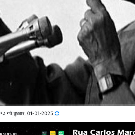
१७ गते बुधबार, 01-01-2025