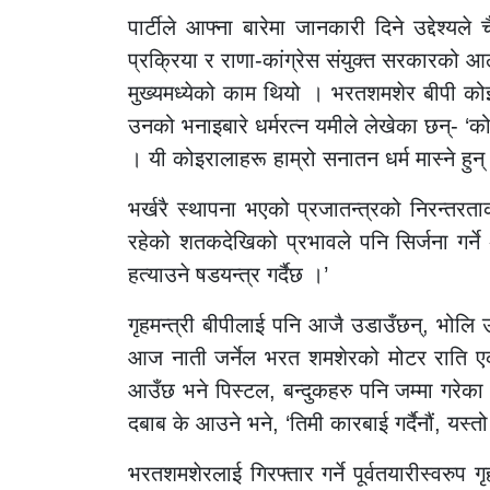
पार्टीले आफ्ना बारेमा जानकारी दिने उद्देश्
प्रक्रिया र राणा-कांग्रेस संयुक्त सरकारको आल
मुख्यमध्येको काम थियो । भरतशमशेर बीपी कोइ
उनको भनाइबारे धर्मरत्न यमीले लेखेका छन्- ‘को
। यी कोइरालाहरू हाम्रो सनातन धर्म मास्ने हुन्
भर्खरै स्थापना भएको प्रजातन्त्रको निरन्तरत
रहेको शतकदेखिको प्रभावले पनि सिर्जना गर्ने
हत्याउने षडयन्त्र गर्दैछ ।’
गृहमन्त्री बीपीलाई पनि आजै उडाउँछन्, भोलि उडा
आज नाती जर्नेल भरत शमशेरको मोटर राति एक ठ
आउँछ भने पिस्टल, बन्दुकहरु पनि जम्मा गरेका 
दबाब के आउने भने, ‘तिमी कारबाई गर्दैनौं, यस्तो भ
भरतशमशेरलाई गिरफ्तार गर्ने पूर्वतयारीस्वरु