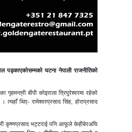
ि पेस्तोल पड्काएकोसम्मको घटना नेपाली राजनीतिको
ृहमन्त्री बीपी कोइराला त्रिपुरेश्वरमा रहेको
्यहाँ थिए- रामेश्वरप्रसाद सिंह, होराप्रसाद
त्री कृष्णप्रसाद भट्टराई पनि आफूले केहीबेरअघि