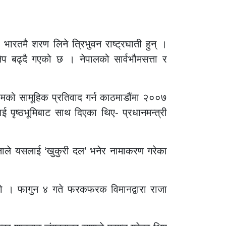
ारतमै शरण लिने त्रिभुवन राष्ट्रघाती हुन् ।
ेप बढ्दै गएको छ । नेपालको सार्वभौमसत्ता र
्रमको सामूहिक प्रतिवाद गर्न काठमाडौंमा २००७
ृष्ठभूमिबाट साथ दिएका थिए- प्रधानमन्त्री
जनताले यसलाई ‘खुकुरी दल’ भनेर नामाकरण गरेका
यो । फागुन ४ गते फरकफरक विमानद्वारा राजा