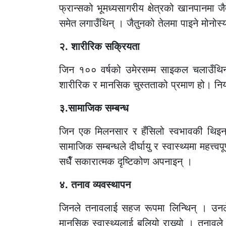
फ्रान्सको भूमध्यसागरीय क्षेत्रको खानपानमा 
समेत लगाउँथिन् । जैतुनको तेलमा पाइने मोनोस्याच
२. शारीरिक सक्रियता
जिन १०० वर्षको उमेरसम्म साइकल चलाउँथिन् 
शारीरिक र मानसिक चुस्तताको प्रमाण हो। नियमित
३.सामाजिक सम्बन्ध
जिन एक मिलनसार र हँसिलो स्वभावकी थिइन् 
सामाजिक सम्बन्धले दीर्घायु र स्वास्थ्यमा महत
सधैँ सकारात्मक दृष्टिकोण अपनाइन् ।
४. तनाव व्यवस्थापन
जिनले तनावलाई सहज रूपमा लिन्थिन् । उनले एक
मानसिक स्वास्थ्यलाई बलियो राख्यो । तनावले 