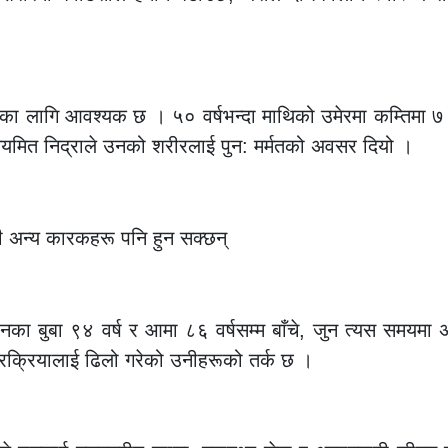
जीवनका लागि आवश्यक छ । ५० वर्षभन्दा माथिको उमेरमा कम्तिमा 
ियमित निद्राले उनको शरीरलाई पुन: मर्मतको अवसर दियो ।
 अन्य कारकहरू पनि हुन सक्छन्
नका बुबा ९४ वर्ष र आमा ८६ वर्षसम्म बाँचे, जुन त्यस समयमा 
्रक्रियालाई ढिलो गरेको उनीहरूको तर्क छ ।