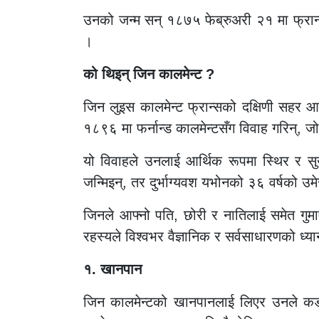
उनको जन्म सन् १८७५ फेब्रुअरी २१ मा फ्रा
।
को थिइन् जिन कालमेन्ट ?
जिन लुइस कालमेन्ट फ्रान्सको दक्षिणी सहर आ
१८९६ मा फर्नान्ड कालमेन्टसँग विवाह गरिन्, ज
यो विवाहले उनलाई आर्थिक रूपमा स्थिर र स
जन्मिइन्, तर दुर्भाग्यवश यभोनको ३६ वर्षको उ
जिनले आफ्नो पति, छोरी र नातिलाई समेत गुमा
रहस्यले विश्वभर वैज्ञानिक र सर्वसाधारणको ध्
१. खानपान
जिन कालमेन्टको खानपानलाई लिएर उनले कडा