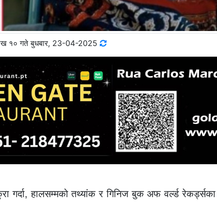
ाख १० गते बुधबार, 23-04-2025
 कुरा गर्दा, हालसम्मको तथ्यांक र गिनिज बुक अफ वर्ल्ड रेकर्ड