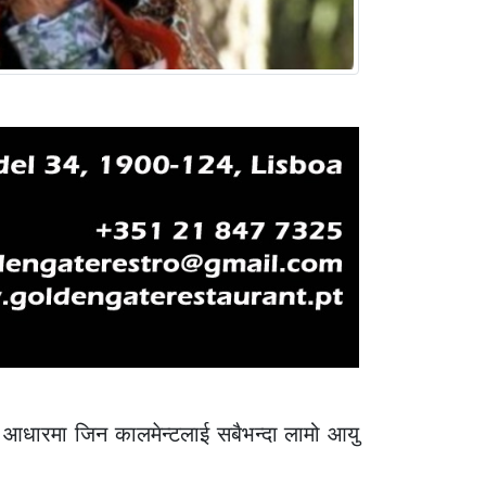
्सका आधारमा जिन कालमेन्टलाई सबैभन्दा लामो आयु