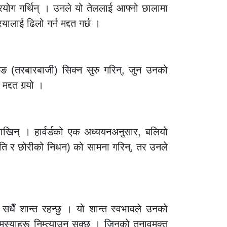
्रयोग गर्थिन् । उनले यो तेललाई आफ्नो छालामा
यालाई ढिलो गर्न मद्दत गर्छ ।
िङ (तरबारबाजी) सिक्न सुरु गरिन्, जुन उनको
्दत गर्‍यो ।
खिन् । हार्वर्डको एक अध्ययनअनुसार, बलियो
ू (पति र छोरीको निधन) को सामना गरिन्, तर उनले
 सधैँ शान्त रहन्छु । यो शान्त स्वभावले उनको
समस्याहरू निम्त्याउन सक्छ । जिनको तनावमुक्त