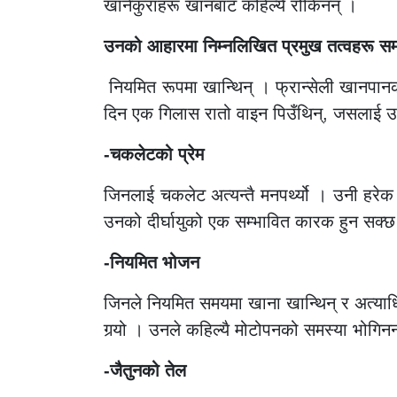
खानेकुराहरू खानबाट कहिल्यै रोकिनन् ।
उनको आहारमा निम्नलिखित प्रमुख तत्वहरू सम
नियमित रूपमा खान्थिन् । फ्रान्सेली खानपा
दिन एक गिलास रातो वाइन पिउँथिन्, जसलाई उन
-चकलेटको प्रेम
जिनलाई चकलेट अत्यन्तै मनपर्थ्यो । उनी हरेक 
उनको दीर्घायुको एक सम्भावित कारक हुन सक्
-नियमित भोजन
जिनले नियमित समयमा खाना खान्थिन् र अत्याधि
गर्‍यो । उनले कहिल्यै मोटोपनको समस्या भोगिनन्, 
-जैतुनको तेल