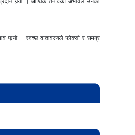
प्रदान गर्‍यो । आर्थिक तनावको अभावले उनको
ाव पार्‍यो । स्वच्छ वातावरणले फोक्सो र समग्र