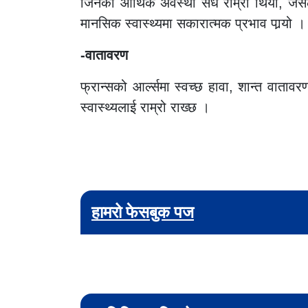
जिनको आर्थिक अवस्था सधैं राम्रो थियो, जस
मानसिक स्वास्थ्यमा सकारात्मक प्रभाव पार्‍यो ।
-वातावरण
फ्रान्सको आर्ल्समा स्वच्छ हावा, शान्त वाताव
स्वास्थ्यलाई राम्रो राख्छ ।
हामरो फेसबुक पज