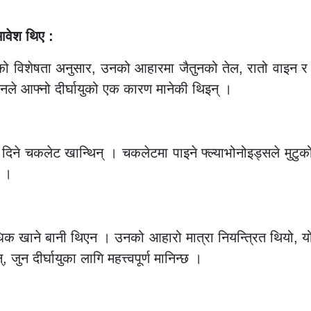
ावेश थिए :
नको विशेषता अनुसार, उनको आहारमा जैतुनको तेल, रातो वाइन र
ले आफ्नो दीर्घायुको एक कारण मानेकी थिइन् ।
दिने चकलेट खान्थिन् । चकलेटमा पाइने फ्ल्याभोनोइड्सले मुटुको 
छ ।
क खाने बानी थिएन । उनको आहारो मात्रा नियन्त्रित थियो, यो ब
जुन दीर्घायुका लागि महत्त्वपूर्ण मानिन्छ ।