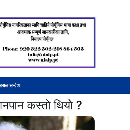
असल सन्देश
खानपान कस्तो थियो ?