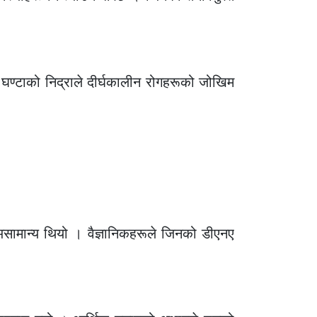
७ घण्टाको निद्राले दीर्घकालीन रोगहरूको जोखिम
असामान्य थियो । वैज्ञानिकहरूले जिनको डीएनए