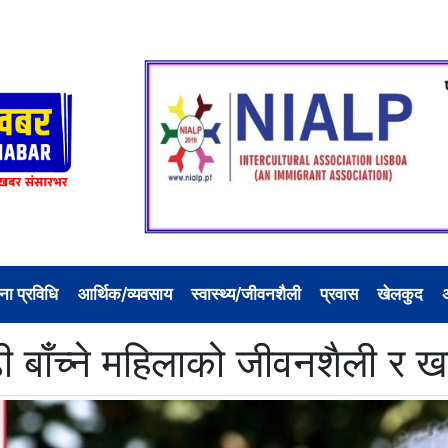
ना प्रविधि
आर्थिक/व्यवसाय
स्वास्थ्य/जीवनशैली
प्रवास
खेलकुद
ढी बाँच्ने महिलाको जीवनशैली र 