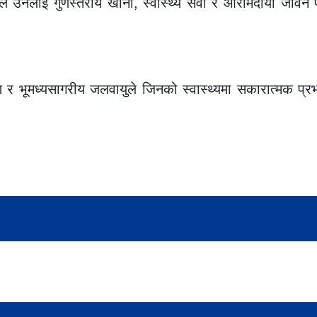
ले उनलाई गुणस्तरीय खाना, स्वास्थ्य सेवा र आरामदायी जीवन 
रण र भूमध्यसागरीय जलवायुले जिनको स्वास्थ्यमा सकारात्मक प्रभ