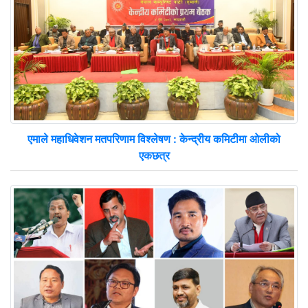
एमाले महाधिवेशन मतपरिणाम विश्लेषण : केन्द्रीय कमिटीमा ओलीको
एकछत्र