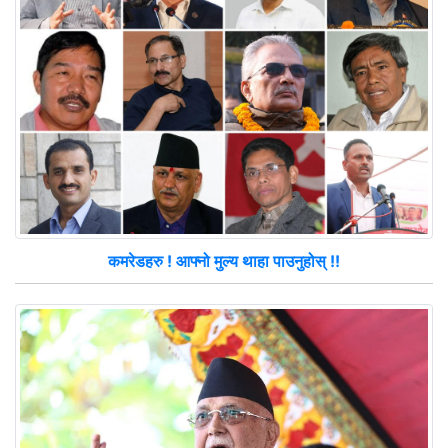
कमरेडहरु ! आफ्नो मुल्य थाहा पाउनुहोस् !!