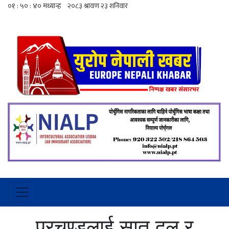
प्रचण्डलाई सात दल र