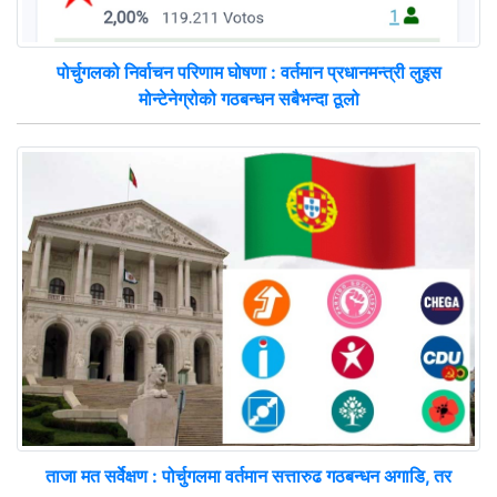
पोर्चुगलको निर्वाचन परिणाम घोषणा : वर्तमान प्रधानमन्त्री लुइस
मोन्टेनेग्रोको गठबन्धन सबैभन्दा ठूलो
ताजा मत सर्वेक्षण : पोर्चुगलमा वर्तमान सत्तारुढ गठबन्धन अगाडि, तर