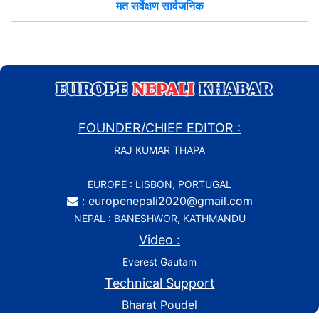
मत सर्वेक्षण सार्वजनिक
FOUNDER/CHIEF EDITOR :
RAJ KUMAR THAPA
EUROPE : LISBON, PORTUGAL
: europenepali2020@gmail.com
NEPAL : BANESHWOR, KATHMANDU
Video :
Everest Gautam
Technical Support
Bharat Poudel