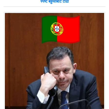
स्पष्ट बहुमतबाट टाढा