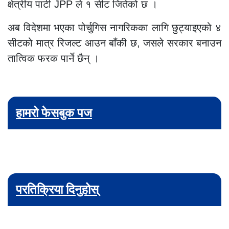
क्षेत्रीय पार्टी JPP ले १ सीट जितेको छ ।
अब विदेशमा भएका पोर्चुगिस नागरिकका लागि छुट्याइएको ४
सीटको मात्र रिजल्ट आउन बाँकी छ,
जसले सरकार बनाउन
तात्विक फरक पार्ने छैन् ।
हामरो फेसबुक पज
परतिक्रिया दिनुहोस्