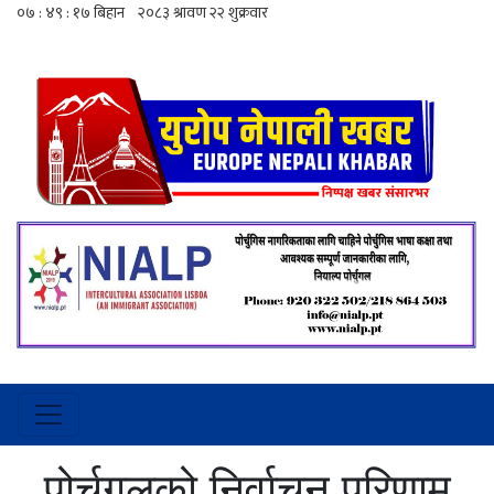
पोर्चुगलको निर्वाचन परिणाम