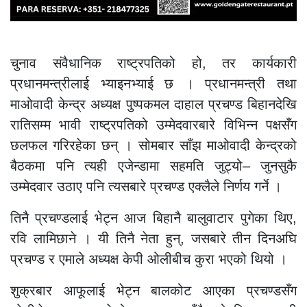
चुनाव संवैधानिक राष्ट्रपतिको हो, तर कार्यकारी
प्रधानमन्त्रीलाई भ्याइनभ्याई छ । प्रधानमन्त्री तथा
माओवादी केन्द्र अध्यक्ष पुष्पकमल दाहाल प्रचण्ड बिहानदेखि
रातिसम्म भावी राष्ट्रपतिको उम्मेदवारबारे विभिन्न पक्षसँग
छलफल गरिरहेका छन् । सोमबार साँझ माओवादी केन्द्रको
बैठकमा पनि त्यही एजेन्डामा सहमति जुट्यो– जुनसुकै
उम्मेदवार उठाए पनि त्यसबारे प्रचण्ड एक्लैले निर्णय गर्ने ।
तिनै प्रचण्डलाई भेट्न आज बिहानै बालुवाटार पुगेका थिए,
रवि लामिछाने । यी तिनै नेता हुन्, जसबारे तीन दिनअघि
प्रचण्ड र एमाले अध्यक्ष केपी ओलीबीच कुरा भएको थियो ।
शुक्रबार आफूलाई भेट्न बालकोट आएका प्रचण्डसँग