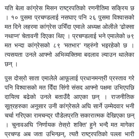
यति बेला कांग्रेस मिसन राष्ट्रपतिको रणनीतिमा सक्रिय छ
। १० पुसमा प्रचण्डलाई नसघाए पनि २६ पुसमा विश्वासको
मत दिने लहरमा कांग्रेस उभिँदा एमाले अध्यक्ष ओलीले ‘ढोक्सा
नथाप्न’ चेतावनी दिएका थिए । प्रचण्डलाई भने एमालेको ७९
मत भन्दा कांग्रेसको ८९ ‘मतभार’ गह्रुंगो भइरहेको छ ।
त्यसयता उनले आफ्नो अभिव्यक्तिमा बदलाव ल्याउन थालेका
छन् ।
पुस दोस्रो साता एमालेले आफूलाई प्रधानमन्त्री प्रस्ताव गरे
पनि विश्वासको मत दिँदा सिंगो संसद आफ्नो पक्षमा उभिएपछि
दायित्व बढेको उनले बताउँदै आएका छन् । राजनीतिक
सूत्रहरुका अनुसार उनी कांग्रेसले अघि सार्ने उम्मेदवार भनी
चर्चा गरिएका रामचन्द्र पौडेलप्रति सकारात्मक देखिएका छन्
। चुनावअघि ‘निर्णायक तेस्रो शक्ति’ हुने भन्दै मत मागेका
प्रचण्ड अब जता उभिन्छन्, त्यतै राष्ट्रपतिको पल्ला भारी