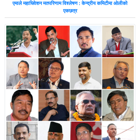
एमाले महाधिवेशन मतपरिणाम विश्लेषण : केन्द्रीय कमिटीमा ओलीको
एकछत्र