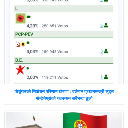
पोर्चुगलको निर्वाचन परिणाम घोषणा : वर्तमान प्रधानमन्त्री लुइस
मोन्टेनेग्रोको गठबन्धन सबैभन्दा ठूलो