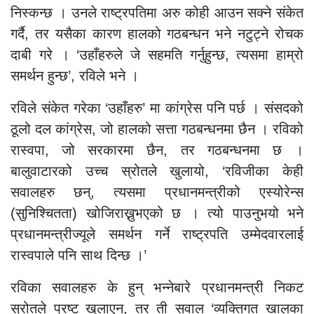
निस्कन्छ । उनले राष्ट्रपतिमा अरु कोही आउन सक्ने संकेत
गर्दै, तर यसैका कारण हालको गठबन्धन भने नटुट्ने रोचक
दाबी गरे । ‘उहाँहरुले जे सहमति गर्नुहुन्छ, त्यसमा हाम्रो
समर्थन हुन्छ’, रविले भने ।
रविले संकेत गरेका ‘उहाँहरु’ मा कांग्रेस पनि पर्छ । संसदको
ठूलो दल कांग्रेस, जो हालको सत्ता गठबन्धनमा छैन । रविको
रास्वपा, जो सरकारमा छैन, तर गठबन्धनमा छ ।
बालुवाटारको उच्च स्रोतले खुलायो, ‘रविजीका केही
सवालहरु छन्, त्यसमा प्रधानमन्त्रीको एस्योरेन्स
(सुनिश्चितता) खोजिराख्नुभएको छ । त्यो पाउनुभयो भने
प्रधानमन्त्रीज्यूले समर्थन गर्ने राष्ट्रपति उम्मेदवारलाई
रास्वपाले पनि साथ दिन्छ ।’
रविका सवालहरु के हुन् भन्नेबारे प्रधानमन्त्री निकट
स्रोतले प्रष्ट खुलाएन, तर ती सवाल ‘व्यक्तिगत खालका