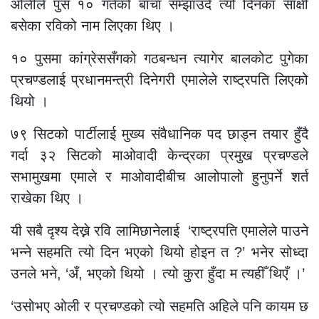
ओलीले पुस १० गतेको बाचा सम्झाउँदै त्यो दिनका साक्षी
बसेका रविको नाम लिएका थिए ।
१० पुसमा कांग्रेससँगको गठबन्धन त्यागेर बालकोट पुगेका
प्रचण्डलाई प्रधानमन्त्री दिनेगरी एमालेले राष्ट्रपति लिएको
थियो ।
७९ सिटको पार्टीलाई मुख्य संवैधानिक पद छाड्न तयार हुँदै
गर्दा ३२ सिटको माओवादी केन्द्रका प्रमुख प्रचण्डले
सभामुखमा एमाले र माओवादीबीच आलोपालो हुनुपर्ने शर्त
राखेका थिए ।
यी सबै दृश्य देख्ने रवि लामिछानेलाई ‘राष्ट्रपति एमालेले पाउने
भन्ने सहमति त्यो दिन भएको थियो होइन त ?’ भनेर सोध्दा
उनले भने, ‘अँ, भएको थियो । त्यो कुरा हुँदा म त्यहीँ थिएँ ।’
‘उसोभए ओली र प्रचण्डको त्यो सहमति अहिले पनि कायम छ