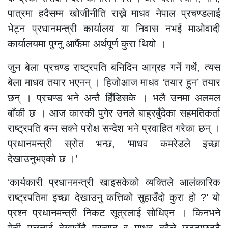
पात्रमा हदैसम्म खोजीनीति राख्ने माधव नेपाल प्रचण्डलाई
भेट्न प्रधानमन्त्री कार्यालय या निवास नभई माओवादी
कार्यालयमा पुग्नु आफैंमा अर्थपूर्ण कुरा थियो ।
जुन बेला प्रचण्ड राष्ट्रपति बनिदिन आग्रह गर्ने गर्थे, त्यस
बेला माधव तयार भएनन् । हिजोआज माधव ‘तयार हुन’ तयार
छन् । प्रचण्ड भने अन्तै हिँडिसके । भलै उनमा अलमल
बाँकी छ । आज कास्की पुगेर उनले बाह्रबुँदेका सहमतिकर्ता
राष्ट्रपति बन्न सक्ने परोक्ष सन्देश भने प्रवाहित गरेका छन् ।
प्रधानमन्त्री स्रोत भन्छ, ‘माधव कमरेडले इच्छा
देखाउनुभएको छ ।’
‘कार्यकारी प्रधानमन्त्री खाइसकेको व्यक्तिले आलंकारिक
राष्ट्रपतिमा इच्छा देखाउनु कत्तिको सुहाउँदो कुरा हो ?’ यो
प्रश्न प्रधानमन्त्री निकट सूत्रलाई सोधिएन । किनभने