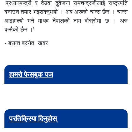
‘प्रधानमन्त्री र देउवा दुवैजना रामचन्द्रजीलाई राष्ट्रपति
बनाउन तयार भइसक्नुभयो । अब अरुको चान्स छैन । चान्स
आइहाल्यो भने माधव नेपालको नाम दोस्रोमा छ । अरु
कसैको छैन ।’
- बसन्त बस्नेत, खबर
हामरो फेसबुक पज
परतिक्रिया दिनुहोस्