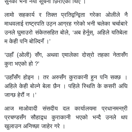
सुनेको भनी नयाँ सूचना छिराएका थिए ।
लामो सहकार्य र तिक्त प्रतिद्वन्द्विता गरेका ओलीले नै
माधवलाई राष्ट्रपति उठ्न आग्रह गरेको भनी चलेका चर्चाबारे
उनले घुमाउरो संकेतसहित बोले, ‘अब हेर्नुस्, अहिले यतिबेला
म केही पनि बोल्दिनँ ।’
‘उहाँ (ओली) सँग, अथवा एमालेका दोस्रो तहका नेतासँग
कुरा भएको हो ?’
‘उहाँसँग होइन । तर अरुसँग कुराकानी हुन पनि सक्छ ।
अहिले केही बोल्ने बेला छैन । पहिले स्थिति के कसरी अघि
जान्छ हेरौं न ।’
आज माओवादी संसदीय दल कार्यालयमा प्रधानमन्त्री
प्रचण्डसँग सौहाद्र्ध कुराकानी भएको भन्दै उनले थप
खुलाउन अनिच्छा जाहेर गरे ।