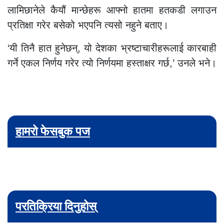
लामिछानेले कैयौं मान्छेहरू आफ्नो हातमा हतकडी लगाउन
प्रतिक्षा गरेर बसेको भएपनि त्यसो नहुने बताए।
‘यी तिनै हात हुनेछन्, यो देशका भ्रष्टाचारीहरूलाई कारबाही
गर्ने एकल निर्णय गरेर त्यो निर्णयमा हस्ताक्षर गर्छ,’ उनले भने।
हामरो फेसबुक पज
परतिक्रिया दिनुहोस्