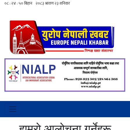
हाम्रो आलोचना गर्नेहरू