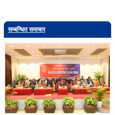
सम्बन्धित समाचार