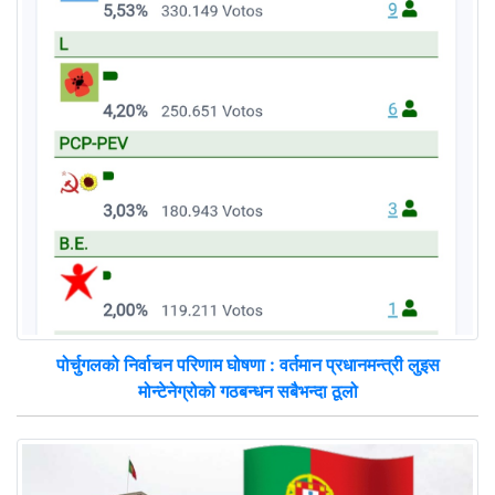
पोर्चुगलको निर्वाचन परिणाम घोषणा : वर्तमान प्रधानमन्त्री लुइस
मोन्टेनेग्रोको गठबन्धन सबैभन्दा ठूलो