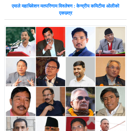
एमाले महाधिवेशन मतपरिणाम विश्लेषण : केन्द्रीय कमिटीमा ओलीको
एकछत्र