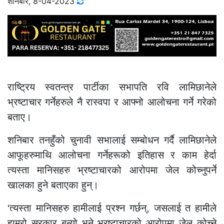
शनिबार, 8-04-2023
राष्ट्रिय स्वतन्त्र पार्टीका सभापति रवि लामिछानेले
भ्रष्टाचार गर्नेहरुले नै रास्वपा र आफ्नो आलोचना गर्ने गरेको
बताए।
शनिबार तनहुँको चुनावी सभालाई सम्बोधन गर्दै लामिछानेले
आफूहरुमाथि आलोचना गर्नेहरूको इतिहास र काम हेर्दा
त्यस्ता मानिसहरु भ्रष्टाचारको आरोपमा जेल कोच्नुपर्ने
खालका हुने बताएका हुन्।
‘त्यस्ता मानिसहरु हामीलाई प्रश्न गर्छन्, जसलाई त हामीले
हाम्रो सरकार बन्यो भने भ्रष्टाचारको आरोपमा जेल कोच्ने