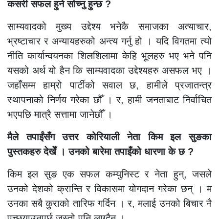
कसरी सफल हुने सोच्नु हुन्छ ?
साम्यवादको मुख्य उद्देश्य भनेकै समाजका अत्याचार,
भ्रष्टाचार र अन्यायहरुको अन्त्य गर्नु हो । यदि विगतमा त्यो
नीति कार्यान्वयनका शिलशिलामा केहि भूलहरु भए भने पनि
यसको अर्थ यो हैन कि साम्यवादका उद्देश्यहरु असफल भए ।
जहाँसम्म हाम्रो पार्टीको सवाल छ, हामीले प्रजातन्त्र
स्थापनाको निर्णय गरेका छौँ । र, हामी जनताबाट निर्वाचित
भएपछि मात्रै सत्तामा जानेछौँ ।
मैले तपाईंसँग उत्तर कोरियाली नेता किम इल सुङका
पुस्तकहरु देखेँ । उनको बारेमा तपाइँको धारणा के छ ?
किम इल सुङ एक सफल कम्युनिस्ट र नेता हुन्, जसले
उनको देशको क्रान्ति र विकासमा योगदान गरेका छन् । म
उनका सबै कुराको तारिफ गर्दिन । र, मलाई उनको बिचार नै
पच्छ्याउनुपर्छ जस्तो पनि लाग्दैन ।