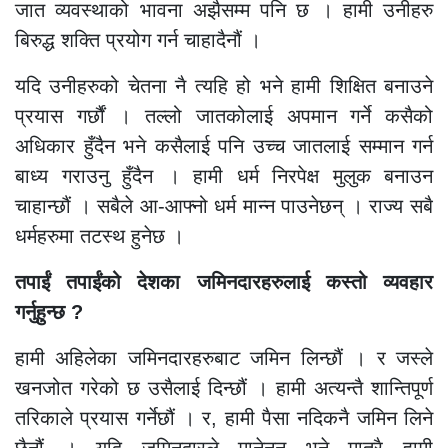
जात व्यवस्थाको भावना अझैसम्म पनि छ । हामी उनीहरु
बिरुद्ध शक्ति प्रयोग गर्न चाहादैनौं ।
यदि उनीहरुको चेतना नै त्यहि हो भने हामी शिक्षित बनाउने
प्रयास गर्छौं । तल्लो जातकोलाई अपमान गर्ने कसैको
अधिकार हुँदैन भने कसैलाई पनि उच्च जातलाई सम्मान गर्न
बाध्य गराउनु हुँदैन । हामी धर्म निरपेक्ष मुलुक बनाउन
चाहान्छौं । सबैले आ-आफ्नो धर्म मान्न पाउनेछन् । राज्य सबै
धर्महरुमा तटस्थ हुनेछ ।
तपाईं तपाईंको देशका जमिनदारहरुलाई कस्तो व्यवहार
गर्नुहुन्छ ?
हामी अहिलेका जमिनदारहरुबाट जमिन लिन्छौं । र जस्ले
खनजोत गरेको छ उसैलाई दिन्छौं । हामी अत्यन्तै शान्तिपूर्ण
तरिकाले प्रयास गर्नेछौं । र, हामी पैसा नदिकनै जमिन लिने
छैनौं । यदि जमिनदारले मानेनन् भने मात्रै हामी