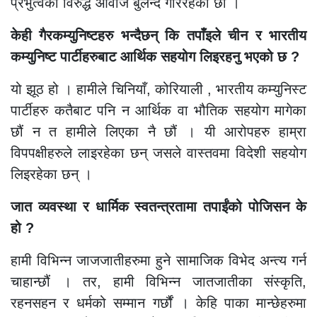
प्रभुत्वको विरुद्ध आवाज बुलन्द गरिरहेका छौं ।
केही गैरकम्युनिष्टहरु भन्दैछन् कि तपाँइले चीन र भारतीय
कम्युनिष्ट पार्टीहरुबाट आर्थिक सहयोग लिइरहनु भएको छ ?
यो झूठ हो । हामीले चिनियाँ, कोरियाली , भारतीय कम्युनिस्ट
पार्टीहरु कतैबाट पनि न आर्थिक वा भौतिक सहयोग मागेका
छौं न त हामीले लिएका नै छौं । यी आरोपहरु हाम्रा
विपपक्षीहरुले लाइरहेका छन् जसले वास्तवमा विदेशी सहयोग
लिइरहेका छन् ।
जात व्यवस्था र धार्मिक स्वतन्त्रतामा तपाईंको पोजिसन के
हो ?
हामी विभिन्न जाजजातीहरुमा हुने सामाजिक विभेद अन्त्य गर्न
चाहान्छौं । तर, हामी विभिन्न जातजातीका संस्कृति,
रहनसहन र धर्मको सम्मान गर्छौं । केहि पाका मान्छेहरुमा