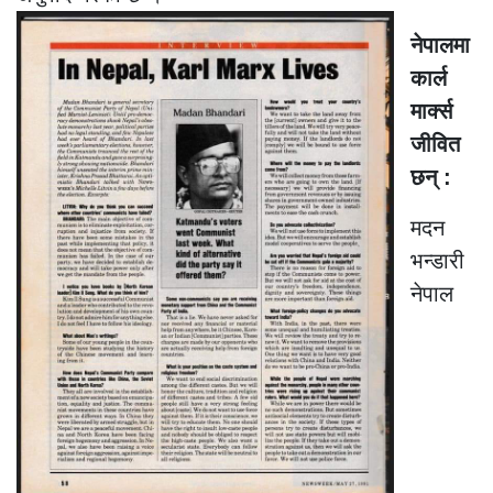
नेपालमा
कार्ल
मार्क्स
जीवित
छन् :
मदन
भन्डारी
नेपाल