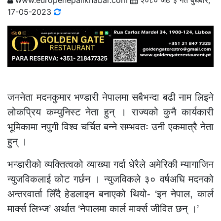
www.europenepalikhabar.com
२०८० जेठ ३ गते बुधबार,
17-05-2023
जननेता मदनकुमार भण्डारी नेपालमा सबैभन्दा बढी नाम लिइने
लोकप्रिय कम्युनिस्ट नेता हुन् । राज्यको कुनै कार्यकारी
भूमिकामा नपुगी विश्व चर्चित बन्ने सम्भवतः उनी एकमात्रै नेता
हुन् ।
भन्डारीको व्यक्तित्वको व्याख्या गर्दा धेरैले अमेरिकी म्यागाजिन
न्युजविकलाई कोट गर्छन । न्युजविकले ३० वर्षअघि मदनको
अन्तरवार्ता लिँदै हेडलाइन बनाएको थियो- ‘इन नेपाल, कार्ल
मार्क्स लिभ्ज’ अर्थात ‘नेपालमा कार्ल मार्क्स जीवित छन् ।’