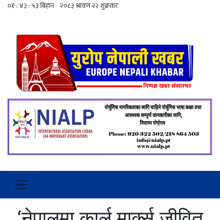
‘नेपालमा कार्ल मार्क्स जीवित