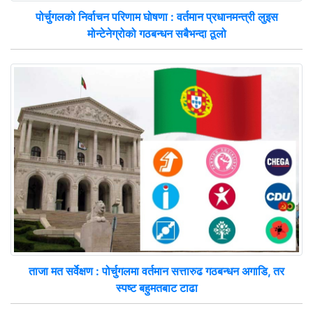
पोर्चुगलको निर्वाचन परिणाम घोषणा : वर्तमान प्रधानमन्त्री लुइस
मोन्टेनेग्रोको गठबन्धन सबैभन्दा ठूलो
ताजा मत सर्वेक्षण : पोर्चुगलमा वर्तमान सत्तारुढ गठबन्धन अगाडि, तर
स्पष्ट बहुमतबाट टाढा