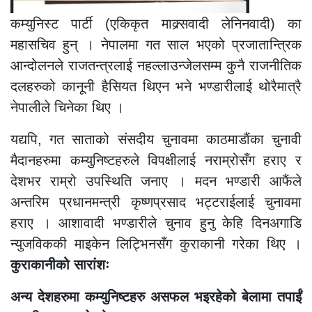
कम्युनिस्ट पार्टी (एकिकृत माक्र्सवादी लेनिनवादी) का
महासचिव हुन् । नेपालमा गत साल भएको प्रजातान्त्रिक
आन्दोलनले राजतन्त्रलाई नहल्लाउन्जेलसम्म कुनै राजनीतिक
दलहरुको कानूनी हैसियत थिएन भने भण्डारीलाई थोरैमात्रै
नेपालीले चिनेका थिए ।
यद्यपि, गत साताको संसदीय चुनावमा काठमाडाैंका चुनावी
मैदानहरुमा कम्युनिष्टहरुले विपक्षीलाई नराम्रोसँग हराए र
देशभर राम्रो उपस्थिति जनाए । मदन भण्डारी आफैंले
अन्तरिम प्रधानमन्त्री कृष्णप्रसाद भट्टराईलाई चुनावमा
हराए । आशावादी भण्डारीले चुनाव हुनु केहि दिनअगाडि
न्युजविककी माइकेन लिट्भिनसँग कुराकानी गरेका थिए ।
कुराकानीको सारांशः
अन्य देशहरुमा कम्युनिष्टहरु असफल भइरहेको बेलामा तपाईं