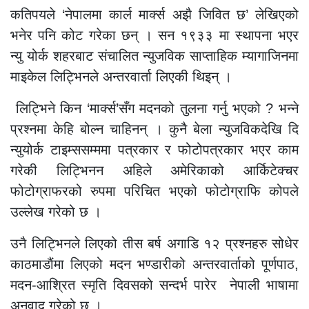
कतिपयले ‘नेपालमा कार्ल मार्क्स अझै जिवित छ’ लेखिएको
भनेर पनि कोट गरेका छन् । सन १९३३ मा स्थापना भएर
न्यु योर्क शहरबाट संचालित न्युजविक साप्ताहिक म्यागाजिनमा
माइकेल लिट्भिनले अन्तरवार्ता लिएकी थिइन् ।
लिट्भिने किन ‘मार्क्स’सँग मदनको तुलना गर्नु भएको ? भन्ने
प्रश्नमा केहि बोल्न चाहिनन् । कुनै बेला न्युजविकदेखि दि
न्युयोर्क टाइम्ससम्ममा पत्रकार र फोटोपत्रकार भएर काम
गरेकी लिट्भिनन अहिले अमेरिकाको आर्किटेक्चर
फोटोग्राफरको रुपमा परिचित भएको फोटोग्राफि कोपले
उल्लेख गरेको छ ।
उनै लिट्भिनले लिएको तीस बर्ष अगाडि १२ प्रश्नहरु सोधेर
काठमाडाैंमा लिएको मदन भण्डारीको अन्तरवार्ताको पूर्णपाठ,
मदन-आश्रित स्मृति दिवसको सन्दर्भ पारेर नेपाली भाषामा
अनुवाद गरेको छ ।