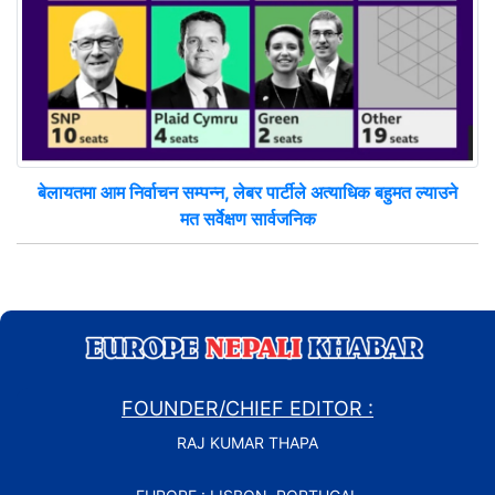
बेलायतमा आम निर्वाचन सम्पन्न, लेबर पार्टीले अत्याधिक बहुमत ल्याउने
मत सर्वेक्षण सार्वजनिक
FOUNDER/CHIEF EDITOR :
RAJ KUMAR THAPA