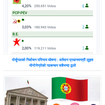
पोर्चुगलको निर्वाचन परिणाम घोषणा : वर्तमान प्रधानमन्त्री लुइस
मोन्टेनेग्रोको गठबन्धन सबैभन्दा ठूलो