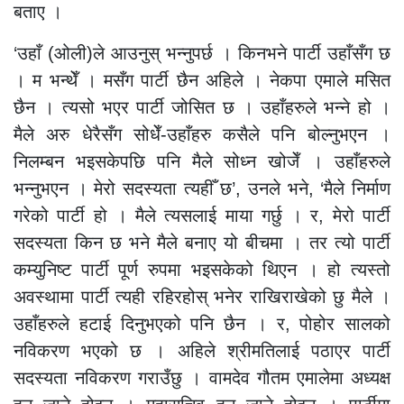
बताए ।
‘उहाँ (ओली)ले आउनुस् भन्नुपर्छ । किनभने पार्टी उहाँसँग छ
। म भन्थेँ । मसँग पार्टी छैन अहिले । नेकपा एमाले मसित
छैन । त्यसो भएर पार्टी जोसित छ । उहाँहरुले भन्ने हो ।
मैले अरु धेरैसँग सोधेँ-उहाँहरु कसैले पनि बोल्नुभएन ।
निलम्बन भइसकेपछि पनि मैले सोध्न खोजेँ । उहाँहरुले
भन्नुभएन । मेरो सदस्यता त्यहीँ छ’, उनले भने, ‘मैले निर्माण
गरेको पार्टी हो । मैले त्यसलाई माया गर्छु । र, मेरो पार्टी
सदस्यता किन छ भने मैले बनाए यो बीचमा । तर त्यो पार्टी
कम्युनिष्ट पार्टी पूर्ण रुपमा भइसकेको थिएन । हो त्यस्तो
अवस्थामा पार्टी त्यही रहिरहोस् भनेर राखिराखेको छु मैले ।
उहाँहरुले हटाई दिनुभएको पनि छैन । र, पोहोर सालको
नविकरण भएको छ । अहिले श्रीमतिलाई पठाएर पार्टी
सदस्यता नविकरण गराउँछु । वामदेव गौतम एमालेमा अध्यक्ष