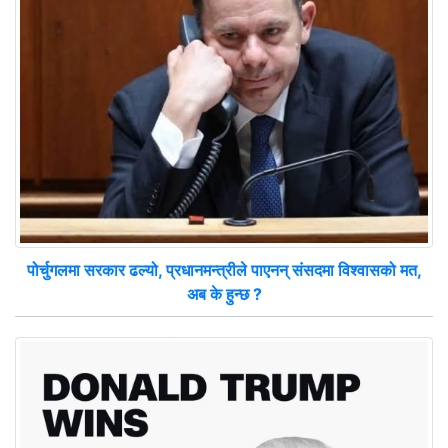
पोर्चुगलमा सरकार ढल्यो, प्रधानमन्त्रीले पाएनन् संसदमा विश्वासको मत,
अब के हुन्छ ?