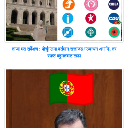
ताजा मत सर्वेक्षण : पोर्चुगलमा वर्तमान सत्तारुढ गठबन्धन अगाडि, तर
स्पष्ट बहुमतबाट टाढा