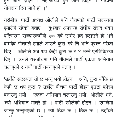
हुन जाने होइन । महासचिव हुन जाने होइन । पार्टीमा
योगदान दिन जाने हो ।’
यसैबीच, पार्टी अध्यक्ष ओलीले पनि गौतमको पार्टी सदस्यता
एमालेमै रहेको बताए । बुधबार अपरान्ह संघीय संसद भवन
परिसरमा सञ्चारकर्मीले ७० वर्षे उम्मेर हद हटाउने हो भने
वामदेव गौतमले एमाले आउने कुरा गरे नि भनि प्रश्न गरेका
थिए । ओलीले अब थप केही कुरा छ र ? भन्ने प्रतिक्रिया
दिए । उनले यसबीचमा पनि गौतमले पार्टी एकता अभियान
चलाएको र नयाँ पार्टी नबनाएको बताए ।
‘उहाँले सदस्यता ती छ भन्नु भयो होइन । अनि, कुरा बाँकि छ
केही छ थप कुरा ? उहाँले बीचमा पार्टी होइन एउटा फोरम
बनाउनु भयो । एकता अभियान चलाउनु भयो’, ओलीले भने,
‘त्यो अभियान मात्रै हो । पार्टी खोलेको होइन । एमालेमा
जान्छु भन्नुभएको छ । त्यो ठिक छ । ठिक छ । उहाँको