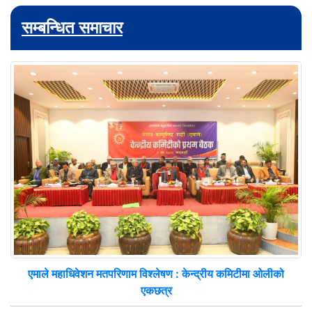
सम्बन्धित समाचार
एमाले महाधिवेशन मतपरिणाम विश्लेषण : केन्द्रीय कमिटीमा ओलीको
एकछत्र