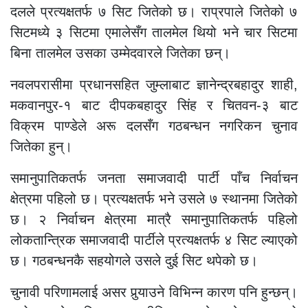
दलले प्रत्यक्षतर्फ ७ सिट जितेको छ। राप्रपाले जितेको ७
सिटमध्ये ३ सिटमा एमालेसँग तालमेल थियो भने चार सिटमा
बिना तालमेल उसका उम्मेदवारले जितेका छन्।
नवलपरासीमा प्रधानसहित जुम्लाबाट ज्ञानेन्द्रबहादुर शाही,
मकवानपुर-१ बाट दीपकबहादुर सिंह र चितवन-३ बाट
विक्रम पाण्डेले अरू दलसँग गठबन्धन नगरिकन चुनाव
जितेका हुन्।
समानुपातिकतर्फ जनता समाजवादी पार्टी पाँच निर्वाचन
क्षेत्रमा पहिलो छ। प्रत्यक्षतर्फ भने उसले ७ स्थानमा जितेको
छ। २ निर्वाचन क्षेत्रमा मात्रै समानुपातिकतर्फ पहिलो
लोकतान्त्रिक समाजवादी पार्टीले प्रत्यक्षतर्फ ४ सिट ल्याएको
छ। गठबन्धनकै सहयोगले उसले दुई सिट थपेको छ।
चुनावी परिणामलाई असर पुर्‍याउने विभिन्न कारण पनि हुन्छन्।