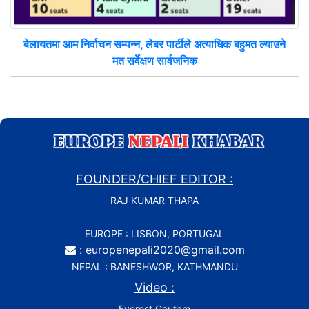
बेलायतमा आम निर्वाचन सम्पन्न, लेबर पार्टीले अत्याधिक बहुमत ल्याउने
मत सर्वेक्षण सार्वजनिक
FOUNDER/CHIEF EDITOR :
RAJ KUMAR THAPA
EUROPE : LISBON, PORTUGAL
: europenepali2020@gmail.com
NEPAL : BANESHWOR, KATHMANDU
Video :
Everest Gautam