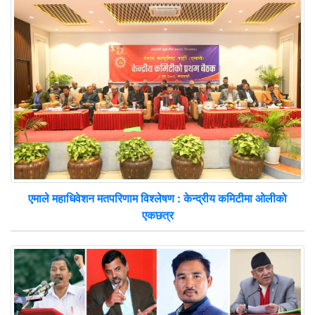
एमाले महाधिवेशन मतपरिणाम विश्लेषण : केन्द्रीय कमिटीमा ओलीको
एकछत्र