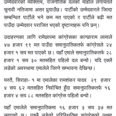
उम्मेदवारको व्यक्तित्व, राजनीतिक दलको माहोल लगायतले
चुनावी नतिजामा असर पुर्‍याउँछ। पार्टीको उम्मेदवारले जित्दा
सम्बन्धित पार्टीले भने कम मत पाएको र पार्टीले बढी मत
पाउँदा उम्मेदवार पराजित भएको दृष्टान्तहरू पनि छन्।
उदाहरणका लागि रामेछापमा कांग्रेसका कान्छाराम लामाले
४७ हजार ९९ मत पाउँदा समानुपातिकतर्फ कांग्रेसले २४
हजार १ सय मत पाएको छ। यहाँ एमाले समानुपातिकतर्फ २८
हजार १ सय ३० मतसहित पहिलो दल बन्यो। यदि एक्लै
लडेको अवस्थामा एमालेले जित्ने सम्भावना देखिन्छ।
यस्तै, सिराहा- १ मा एमालेका रामशंकर यादव २९ हजार
४ सय ६२ मतसहित निर्वाचित हुँदा समानुपातिकतर्फ १६
हजार ४ सय ८८ मतसहित कांग्रेस पहिलो बन्यो।
यहाँ एमालेले समानुपातिकमा १६ हजार ३ सय ३७ मत
ल्याएको छ। एक्लै लडेको परिस्थितिमा कांग्रेसको पक्षमा