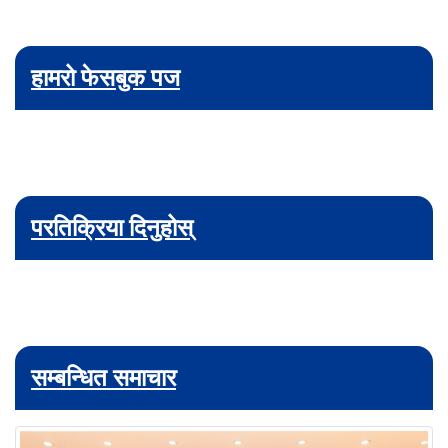
हामरो फेसबुक पज
परतिक्रिया दिनुहोस्
सम्बन्धित समाचार