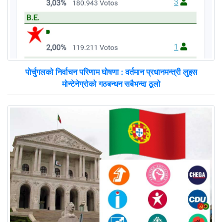
पोर्चुगलको निर्वाचन परिणाम घोषणा : वर्तमान प्रधानमन्त्री लुइस
मोन्टेनेग्रोको गठबन्धन सबैभन्दा ठूलो