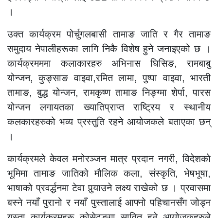
।
उक्त कार्यक्रम पोर्चुगलबासी तामाङ जाति र गैर तामाङ
समुदाय नेपालीहरूका लागि निकै विशेष हुने जनाइएको छ ।
कार्यक्रमममा कलाकारहरु अभिनास घिसिङ, रामबाबु
योन्जन, कुङ्साङ वाइवा,रमित लामा, पुष्पा वाइवा, भारती
तामाङ, बुद्ध योन्जन, रामकृष्ण तामाङ निङ्ग्मा शेर्पा, पारस
योन्जन लगायतका ख्यातिप्राप्त राष्ट्रिय र स्थानीय
कलकारहरुको भव्य प्रस्तुति रहने आयोजकले बताएका छन्
।
कार्यक्रमले केवल मनोरञ्जन मात्र प्रदान नगरी, विदेशको
भूमिमा तामाङ जातिको मौलिक कला, संस्कृति, भेषभूषा,
भाषाको प्रवर्द्धनमा टेवा पुर्‍याउने लक्ष्य राखेको छ । प्रवासमा
बस्ने नयाँ पुरानो र नयाँ पुस्तालाई आफ्नो पहिचानसँग जोड्न
यस्ता कार्यक्रमहरू कोसेढुङ्गा सावित हुने आयोजकहरुले