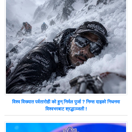
विश्व विख्यात पर्वतारोही को हुन् निर्मल पुर्जा ? निम्स दाइको निधनमा
विश्वभरबाट श्रद्धाञ्जली !