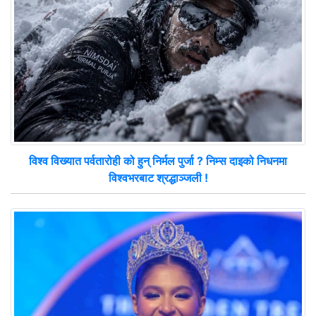
विश्व विख्यात पर्वतारोही को हुन् निर्मल पुर्जा ? निम्स दाइको निधनमा
विश्वभरबाट श्रद्धाञ्जली !