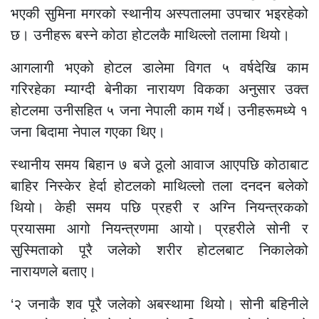
भएकी सुमिना मगरको स्थानीय अस्पतालमा उपचार भइरहेको
छ। उनीहरू बस्ने कोठा होटलकै माथिल्लो तलामा थियो।
आगलागी भएको होटल डालेमा विगत ५ वर्षदेखि काम
गरिरहेका म्याग्दी बेनीका नारायण विकका अनुसार उक्त
होटलमा उनीसहित ५ जना नेपाली काम गर्थे। उनीहरूमध्ये १
जना बिदामा नेपाल गएका थिए।
स्थानीय समय बिहान ७ बजे ठूलो आवाज आएपछि कोठाबाट
बाहिर निस्केर हेर्दा होटलको माथिल्लो तला दनदन बलेको
थियो। केही समय पछि प्रहरी र अग्नि नियन्त्रकको
प्रयासमा आगो नियन्त्रणमा आयो। प्रहरीले सोनी र
सुस्मिताको पूरै जलेको शरीर होटलबाट निकालेको
नारायणले
बताए।
‘२ जनाकै शव पूरै जलेको अबस्थामा थियो। सोनी बहिनीले