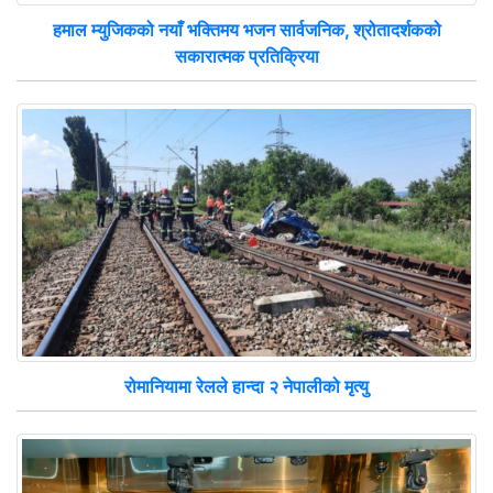
हमाल म्युजिकको नयाँ भक्तिमय भजन सार्वजनिक, श्रोतादर्शकको
सकारात्मक प्रतिक्रिया
रोमानियामा रेलले हान्दा २ नेपालीको मृत्यु